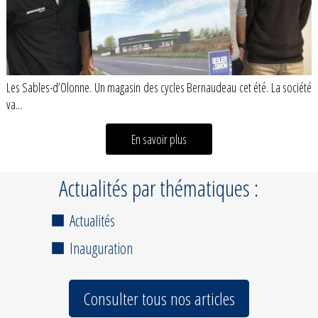
Les Sables-d’Olonne. Un magasin des cycles Bernaudeau cet été. La société
va...
En savoir plus
Actualités par thématiques :
Actualités
Inauguration
Consulter tous nos articles